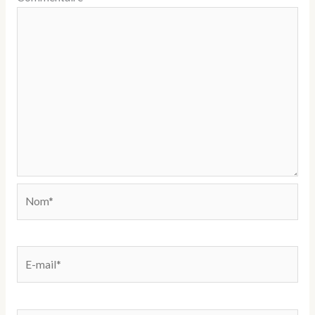
Nom*
E-
mail*