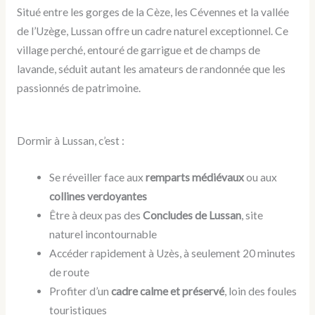
Situé entre les gorges de la Cèze, les Cévennes et la vallée
de l’Uzège, Lussan offre un cadre naturel exceptionnel. Ce
village perché, entouré de garrigue et de champs de
lavande, séduit autant les amateurs de randonnée que les
passionnés de patrimoine.
Dormir à Lussan, c’est :
Se réveiller face aux
remparts médiévaux
ou aux
collines verdoyantes
Être à deux pas des
Concludes de Lussan
, site
naturel incontournable
Accéder rapidement à Uzès, à seulement 20 minutes
de route
Profiter d’un
cadre calme et préservé
, loin des foules
touristiques