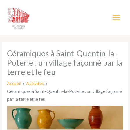
Aller
au
contenu
Céramiques à Saint-Quentin-la-
Poterie : un village façonné par la
terre et le feu
Accueil
Activités
Céramiques à Saint-Quentin-la-Poterie : un village façonné
par la terre et le feu